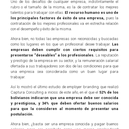
Uno de los desafíos de cualquier empresa, indistintamente el
rubro o el tamaño de la misma, es la de contratar los mejores
talentos para trabajar con ellas.
El recurso humano es uno de
los principales factores de éxito de una empresa,
pues la
contratación de los mejores profesionales va en estrecha relación
con el desempeño y éxito de la misma.
Ahora bien, no todas las empresas son reconocidas y buscadas
como los lugares en los que un profesional desee trabajar.
Las
empresas deben cumplir con ciertos requisitos para
presentarse “deseables” a los profesionales.
La reputación
y prestigio de la empresa en su sector, y la remuneración salarial
ofertada a sus trabajadores son dos de las condiciones para que
una empresa sea considerada como un buen lugar para
trabajar.
Así lo mostró el último estudio de employer branding que realizó
Captura Consulting a inicios de este año, en el que el
52% de los
bolivianos indicaron que una empresa debe ser conocida
y prestigiosa, y 34% que deben ofertar buenos salarios
para que la consideren al momento de presentar una
postulación.
Ahora bien, ¿basta ser una empresa conocida y pagar buenos