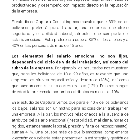
productividad y desempeño, con impacto directo en la reputación
de la empresa.
El estudio de Captura Consulting nos muestra que el 33% de los
bolivianos preferirá para trabajar, una empresa que ofrece
seguridad y estabilidad laboral, atributos que son parte del
salario emocional. Esta preferencia sube a 35% en los alteños y a
40% en las personas de más de 45 años.
Los elementos del salario emocional no son fijos,
dependerán del ciclo de vida del trabajador, así como del
rubro de la empresa.
Por ejemplo, los resultados nos muestran
que, para los bolivianos de 18 a 29 años, es relevante que una
empresa les ofrezca capacitación y desarrollo (13%), así como
que puedan construir una carrera exitosa (12%). En otros rangos
de edad la preferencia por ambos atributos es menor al 10%.
En el estudio de Captura vemos que para el 40% de los bolivianos
los bajos salarios son un motivo para no considerar trabajar en
una empresa. A la par, los motivos relacionados a la ausencia de
atributos del salario emocional (inestabilidad, mal clima, horarios
rígidos, estancamiento laboral, presión y falta de reconocimiento),
suman 41%. Una prueba más de que lo emocional complementa
lo económico y debería estar presente en la estrategia y gestión de