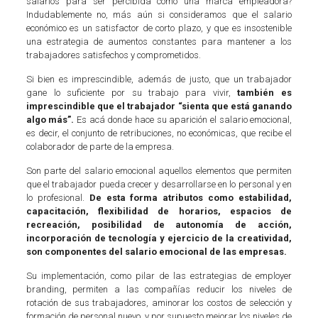
salarios para ser percibida como una marca empleadora?
Indudablemente no, más aún si consideramos que el salario
económico es un satisfactor de corto plazo, y que es insostenible
una estrategia de aumentos constantes para mantener a los
trabajadores satisfechos y comprometidos.
Si bien es imprescindible, además de justo, que un trabajador
gane lo suficiente por su trabajo para vivir,
también es
imprescindible que el trabajador “sienta que está ganando
algo más”.
Es acá donde hace su aparición el salario emocional,
es decir, el conjunto de retribuciones, no económicas, que recibe el
colaborador de parte de la empresa.
Son parte del salario emocional aquellos elementos que permiten
que el trabajador pueda crecer y desarrollarse en lo personal y en
lo profesional.
De esta forma atributos como estabilidad,
capacitación, flexibilidad de horarios, espacios de
recreación, posibilidad de autonomía de acción,
incorporación de tecnología y ejercicio de la creatividad,
son componentes del salario emocional de las empresas.
Su implementación, como pilar de las estrategias de employer
branding, permiten a las compañías reducir los niveles de
rotación de sus trabajadores, aminorar los costos de selección y
formación de personal nuevo, y por supuesto mejorar los niveles de